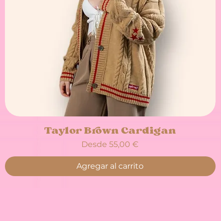
Taylor Brown Cardigan
Precio de oferta
Desde
55,00 €
Agregar al carrito