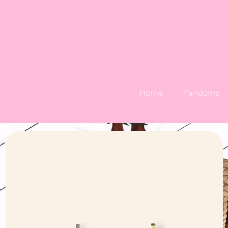
Home
Fandoms