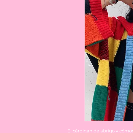
El cárdigan de abrigo y cómo