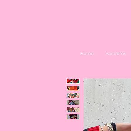
Home
Fandoms