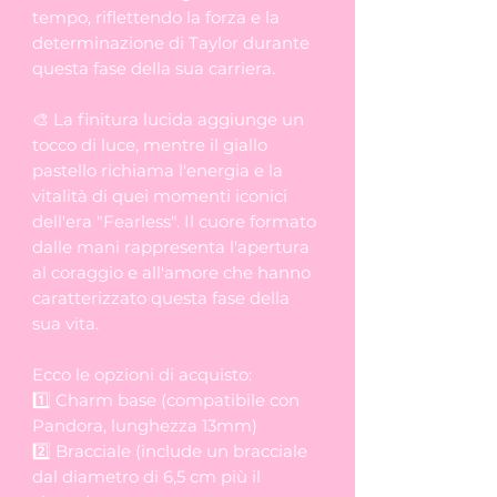
tempo, riflettendo la forza e la
determinazione di Taylor durante
questa fase della sua carriera.
🎨 La finitura lucida aggiunge un
tocco di luce, mentre il giallo
pastello richiama l'energia e la
vitalità di quei momenti iconici
dell'era "Fearless". Il cuore formato
dalle mani rappresenta l'apertura
al coraggio e all'amore che hanno
caratterizzato questa fase della
sua vita.
Ecco le opzioni di acquisto:
1️⃣ Charm base (compatibile con
Pandora, lunghezza 13mm)
2️⃣ Bracciale (include un bracciale
dal diametro di 6,5 cm più il