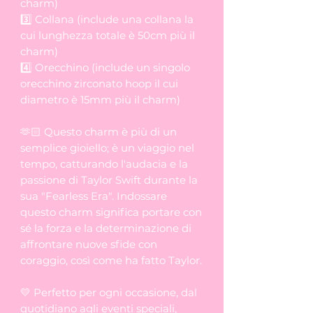
charm)
3️⃣ Collana (include una collana la
cui lunghezza totale è 50cm più il
charm)
4️⃣ Orecchino (include un singolo
orecchino zirconato hoop il cui
diametro è 15mm più il charm)
🫶🏻 Questo charm è più di un
semplice gioiello; è un viaggio nel
tempo, catturando l'audacia e la
passione di Taylor Swift durante la
sua "Fearless Era". Indossare
questo charm significa portare con
sé la forza e la determinazione di
affrontare nuove sfide con
coraggio, così come ha fatto Taylor.
💛 Perfetto per ogni occasione, dal
quotidiano agli eventi speciali,