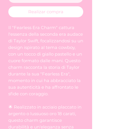
Realizar compra
Il "Fearless Era Charm" cattura
l'essenza della seconda era audace
di Taylor Swift, focalizzandosi su un
design ispirato al tema cowboy,
con un tocco di giallo pastello e un
cuore formato dalle mani. Questo
charm racconta la storia di Taylor
durante la sua "Fearless Era",
momento in cui ha abbracciato la
sua autenticità e ha affrontato le
sfide con coraggio.
🌟 Realizzato in acciaio placcato in
argento o lussuoso oro 18 carati,
questo charm garantisce
durabilità e un'eleganza senza