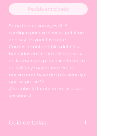
Pedido anticipado
Sí, no te equivocas, es él. El
cardigan por excelencia, put it on
and say it's your favourite
Con los inconfundibles detalles
bordados en la parte delantera y
en las mangas para hacerlo único,
en cálida y suave lana será el
nuevo must have de todo vencejo
que se precie 🤍
¡Descúbrelo también en las otras
versiones!
Guia de tallas