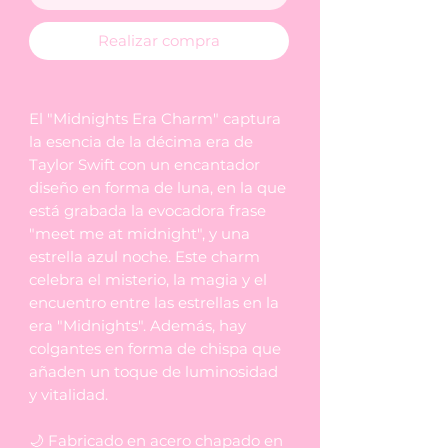
Realizar compra
El "Midnights Era Charm" captura
la esencia de la décima era de
Taylor Swift con un encantador
diseño en forma de luna, en la que
está grabada la evocadora frase
"meet me at midnight", y una
estrella azul noche. Este charm
celebra el misterio, la magia y el
encuentro entre las estrellas en la
era "Midnights". Además, hay
colgantes en forma de chispa que
añaden un toque de luminosidad
y vitalidad.
🌙 Fabricado en acero chapado en