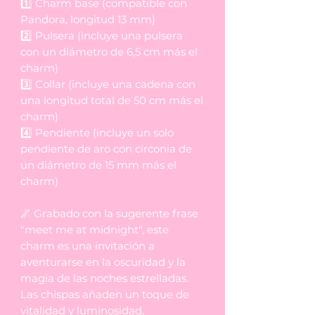
1️⃣ Charm base (compatible con
Pandora, longitud 13 mm)
2️⃣ Pulsera (incluye una pulsera
con un diámetro de 6,5 cm más el
charm)
3️⃣ Collar (incluye una cadena con
una longitud total de 50 cm más el
charm)
4️⃣ Pendiente (incluye un solo
pendiente de aro con circonia de
un diámetro de 15 mm más el
charm)
🌌 Grabado con la sugerente frase
"meet me at midnight", este
charm es una invitación a
aventurarse en la oscuridad y la
magia de las noches estrelladas.
Las chispas añaden un toque de
vitalidad y luminosidad,